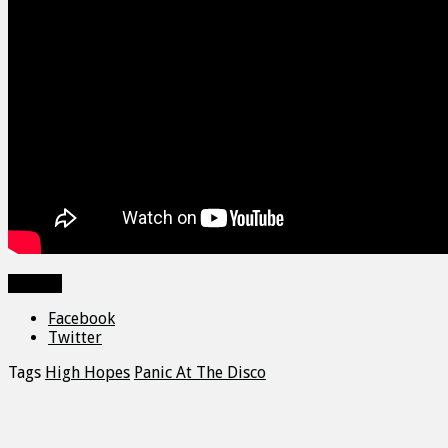
Zdieľať
Facebook
Twitter
Tags
High Hopes
Panic At The Disco