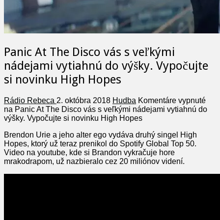
Panic At The Disco vás s veľkými
nádejami vytiahnú do výšky. Vypočujte
si novinku High Hopes
Rádio Rebeca
2. októbra 2018
Hudba
Komentáre vypnuté
na Panic At The Disco vás s veľkými nádejami vytiahnú do
výšky. Vypočujte si novinku High Hopes
Brendon Urie a jeho alter ego vydáva druhý singel High
Hopes, ktorý už teraz prenikol do Spotify Global Top 50.
Video na youtube, kde si Brandon vykračuje hore
mrakodrapom, už nazbieralo cez 20 miliónov videní.