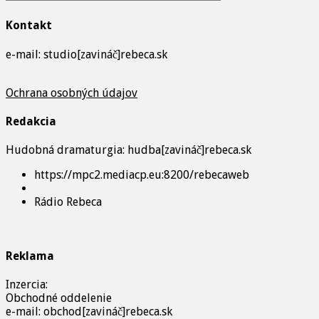
Kontakt
e-mail: studio[zavináč]rebeca.sk
Ochrana osobných údajov
Redakcia
Hudobná dramaturgia: hudba[zavináč]rebeca.sk
https://mpc2.mediacp.eu:8200/rebecaweb
Rádio Rebeca
Reklama
Inzercia:
Obchodné oddelenie
e-mail: obchod[zavináč]rebeca.sk