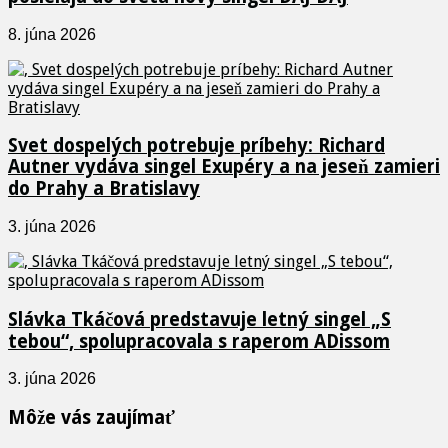
8. júna 2026
Svet dospelých potrebuje príbehy: Richard
Autner vydáva singel Exupéry a na jeseň zamieri
do Prahy a Bratislavy
3. júna 2026
Slávka Tkáčová predstavuje letný singel „S
tebou“, spolupracovala s raperom ADissom
3. júna 2026
Môže vás zaujímať