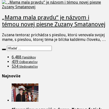
„Mama mala pravdu“ je názvom i
témou novej piesne Zuzany Smatanovej
Zuzana tentoraz prichádza s piesňou, ktorú venovala svojej
mame, s piesňou, ktorej téma je blízka každému človeku, …
6,488
Fanúšikov
439
Odberateľov
534
Sledovateľov
Najnovšie