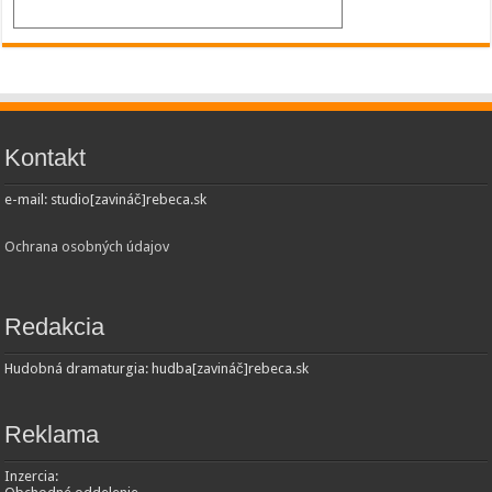
Kontakt
e-mail: studio[zavináč]rebeca.sk
Ochrana osobných údajov
Redakcia
Hudobná dramaturgia: hudba[zavináč]rebeca.sk
Reklama
Inzercia: