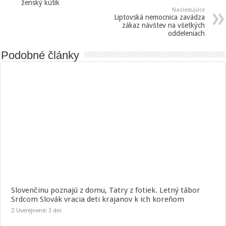
ženský kútik
Nasledujúce
Liptovská nemocnica zavádza
zákaz návštev na všetkých
oddeleniach
Podobné články
Slovenčinu poznajú z domu, Tatry z fotiek. Letný tábor
Srdcom Slovák vracia deti krajanov k ich koreňom
Uverejnené: 3 dni