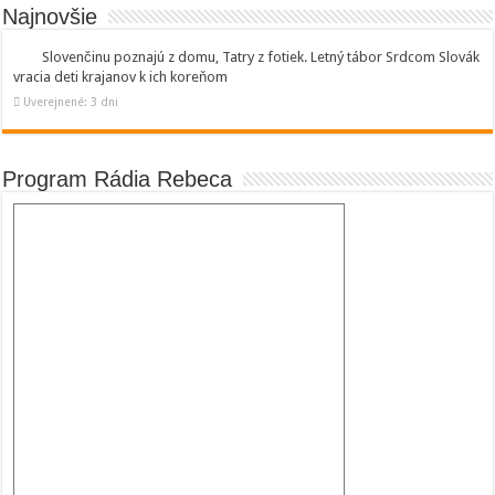
Najnovšie
Slovenčinu poznajú z domu, Tatry z fotiek. Letný tábor Srdcom Slovák
vracia deti krajanov k ich koreňom
Uverejnené: 3 dni
Program Rádia Rebeca