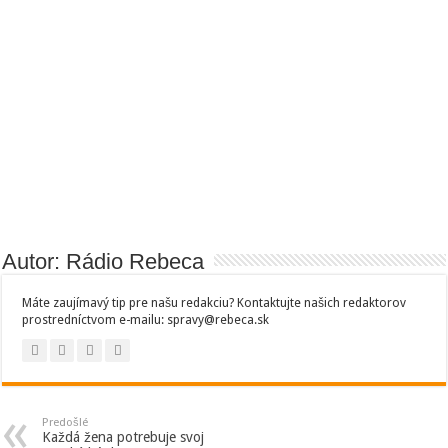
Autor: Rádio Rebeca
Máte zaujímavý tip pre našu redakciu? Kontaktujte našich redaktorov
prostredníctvom e-mailu: spravy@rebeca.sk
Predošlé
Každá žena potrebuje svoj