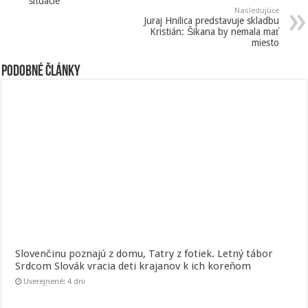
situácie
Nasledujúce
Juraj Hnilica predstavuje skladbu
Kristián: Šikana by nemala mať
miesto
Podobné články
Slovenčinu poznajú z domu, Tatry z fotiek. Letný tábor
Srdcom Slovák vracia deti krajanov k ich koreňom
Uverejnené: 4 dni