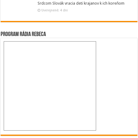
Srdcom Slovák vracia deti krajanov k ich koreňom
Uverejnené: 4 dni
Program Rádia Rebeca