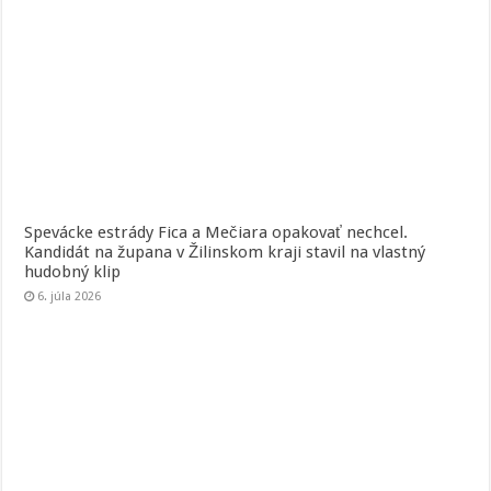
Spevácke estrády Fica a Mečiara opakovať nechcel.
Kandidát na župana v Žilinskom kraji stavil na vlastný
hudobný klip
6. júla 2026