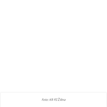
Foto: KR PZ Žilina