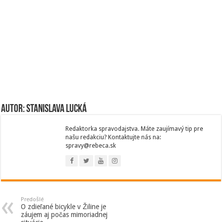
Autor: Stanislava Lucká
Redaktorka spravodajstva. Máte zaujímavý tip pre
našu redakciu? Kontaktujte nás na:
spravy@rebeca.sk
Predošlé
O zdieľané bicykle v Žiline je
záujem aj počas mimoriadnej