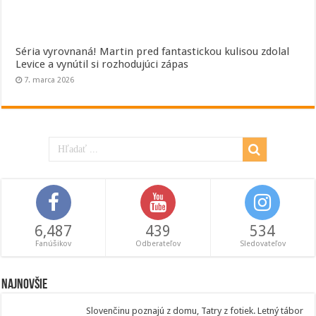
Séria vyrovnaná! Martin pred fantastickou kulisou zdolal
Levice a vynútil si rozhodujúci zápas
7. marca 2026
6,487
439
534
Fanúšikov
Odberateľov
Sledovateľov
Najnovšie
Slovenčinu poznajú z domu, Tatry z fotiek. Letný tábor