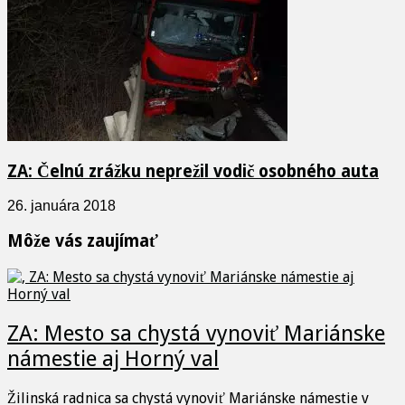
ZA: Čelnú zrážku neprežil vodič osobného auta
26. januára 2018
Môže vás zaujímať
ZA: Mesto sa chystá vynoviť Mariánske
námestie aj Horný val
Žilinská radnica sa chystá vynoviť Mariánske námestie v