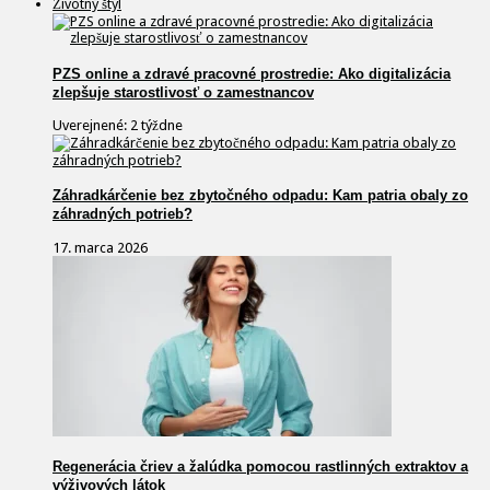
Životný štýl
PZS online a zdravé pracovné prostredie: Ako digitalizácia
zlepšuje starostlivosť o zamestnancov
Uverejnené: 2 týždne
Záhradkárčenie bez zbytočného odpadu: Kam patria obaly zo
záhradných potrieb?
17. marca 2026
Regenerácia čriev a žalúdka pomocou rastlinných extraktov a
výživových látok