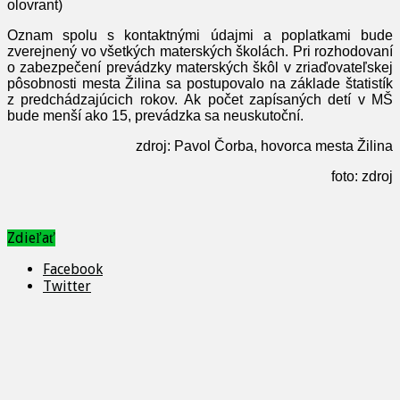
olovrant)
Oznam spolu s kontaktnými údajmi a poplatkami bude
zverejnený vo všetkých materských školách. Pri rozhodovaní
o zabezpečení prevádzky materských škôl v zriaďovateľskej
pôsobnosti mesta Žilina sa postupovalo na základe štatistík
z predchádzajúcich rokov. Ak počet zapísaných detí v MŠ
bude menší ako 15, prevádzka sa neuskutoční.
zdroj: Pavol Čorba, hovorca mesta Žilina
foto: zdroj
Zdieľať
Facebook
Twitter