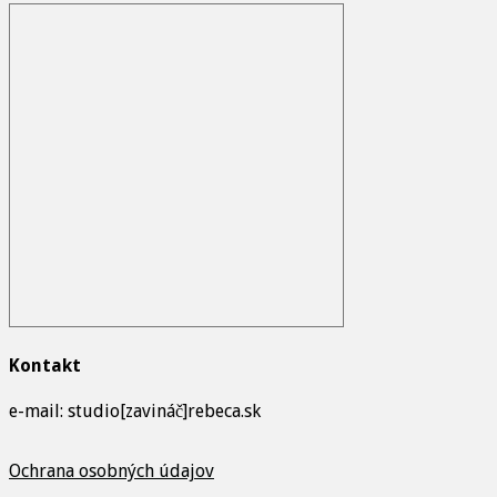
Kontakt
e-mail: studio[zavináč]rebeca.sk
Ochrana osobných údajov