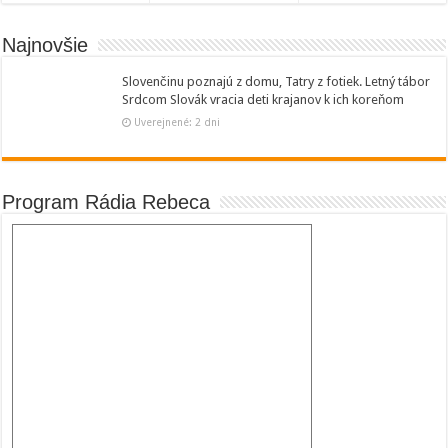
Najnovšie
Slovenčinu poznajú z domu, Tatry z fotiek. Letný tábor
Srdcom Slovák vracia deti krajanov k ich koreňom
Uverejnené: 2 dni
Program Rádia Rebeca