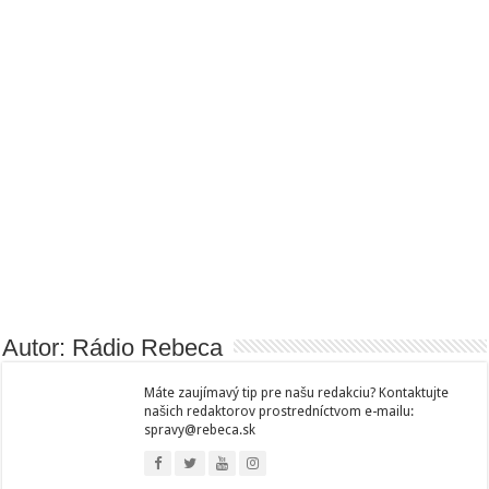
Autor: Rádio Rebeca
Máte zaujímavý tip pre našu redakciu? Kontaktujte
našich redaktorov prostredníctvom e-mailu:
spravy@rebeca.sk