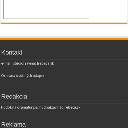
Kontakt
e-mail: studio[zavináč]rebeca.sk
Ochrana osobných údajov
Redakcia
Hudobná dramaturgia: hudba[zavináč]rebeca.sk
Reklama