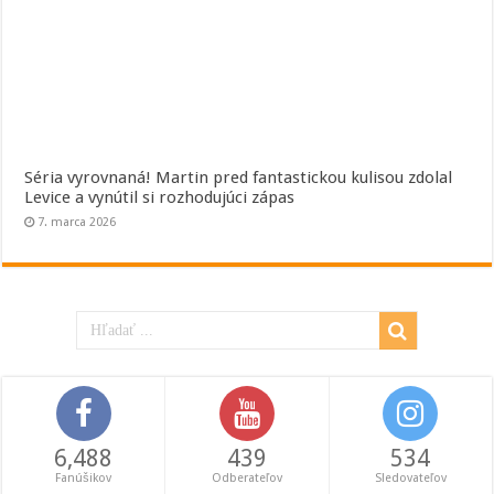
Séria vyrovnaná! Martin pred fantastickou kulisou zdolal
Levice a vynútil si rozhodujúci zápas
7. marca 2026
6,488
439
534
Fanúšikov
Odberateľov
Sledovateľov