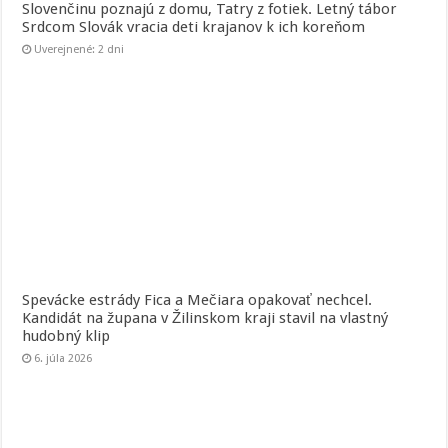
Slovenčinu poznajú z domu, Tatry z fotiek. Letný tábor
Srdcom Slovák vracia deti krajanov k ich koreňom
Uverejnené: 2 dni
Spevácke estrády Fica a Mečiara opakovať nechcel.
Kandidát na župana v Žilinskom kraji stavil na vlastný
hudobný klip
6. júla 2026