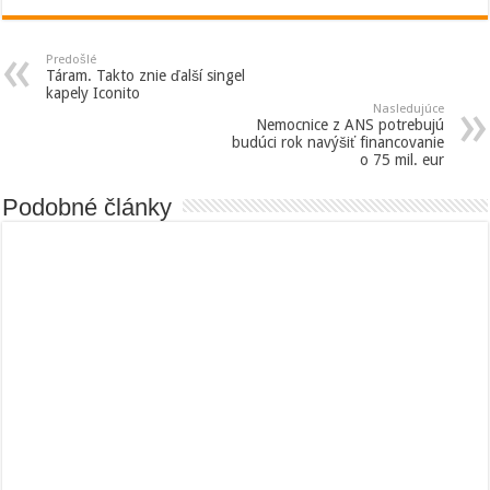
Predošlé
Táram. Takto znie ďalší singel
kapely Iconito
Nasledujúce
Nemocnice z ANS potrebujú
budúci rok navýšiť financovanie
o 75 mil. eur
Podobné články