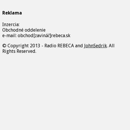
Reklama
Inzercia:
Obchodné oddelenie
e-mail: obchod[zavináč]rebeca.sk
© Copyright 2013 - Radio REBECA and
JohnSedrik
. All
Rights Reserved.