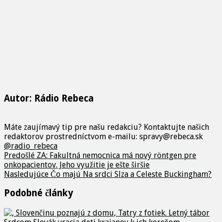
Autor: Rádio Rebeca
Máte zaujímavý tip pre našu redakciu? Kontaktujte našich
redaktorov prostredníctvom e-mailu: spravy@rebeca.sk
@radio_rebeca
Predošlé
ZA: Fakultná nemocnica má nový röntgen pre
onkopacientov. Jeho využitie je ešte širšie
Nasledujúce
Čo majú Na srdci Slza a Celeste Buckingham?
Podobné články