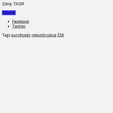
Zdroj: TASR
Zdieľať
Facebook
Twitter
Tags
eurofondy
rekonštrukcia
ŽSK