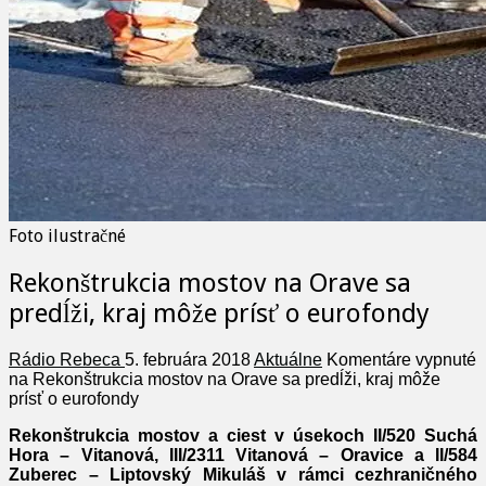
Foto ilustračné
Rekonštrukcia mostov na Orave sa
predĺži, kraj môže prísť o eurofondy
Rádio Rebeca
5. februára 2018
Aktuálne
Komentáre vypnuté
na Rekonštrukcia mostov na Orave sa predĺži, kraj môže
prísť o eurofondy
Rekonštrukcia mostov a ciest v úsekoch II/520 Suchá
Hora – Vitanová, III/2311 Vitanová – Oravice a II/584
Zuberec – Liptovský Mikuláš v rámci cezhraničného