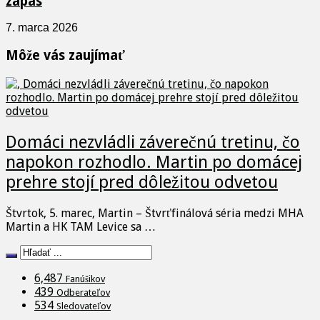
zápas
7. marca 2026
Môže vás zaujímať
Domáci nezvládli záverečnú tretinu, čo
napokon rozhodlo. Martin po domácej
prehre stojí pred dôležitou odvetou
Štvrtok, 5. marec, Martin – Štvrťfinálová séria medzi MHA
Martin a HK TAM Levice sa …
6,487
Fanúšikov
439
Odberateľov
534
Sledovateľov