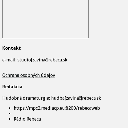
Kontakt
e-mail: studio[zavináč]rebeca.sk
Ochrana osobných údajov
Redakcia
Hudobná dramaturgia: hudba[zavináč]rebeca.sk
https://mpc2.mediacp.eu:8200/rebecaweb
Rádio Rebeca