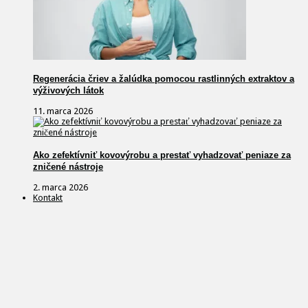
Regenerácia čriev a žalúdka pomocou rastlinných extraktov a
výživových látok
11. marca 2026
Ako zefektívniť kovovýrobu a prestať vyhadzovať peniaze za
zničené nástroje
2. marca 2026
Kontakt