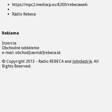
https://mpc2.mediacp.eu:8200/rebecaweb
Rádio Rebeca
Reklama
Inzercia:
Obchodné oddelenie
e-mail: obchod[zavináč]rebeca.sk
© Copyright 2013 - Radio REBECA and
JohnSedrik
. All
Rights Reserved.