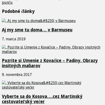
punču
Podobné články
Aj my sme tu doma… v Barmuseu
7. marca 2019
Pozrite si Umenie z Kovačice – Padiny. Obrazy
insitných maliarov
9. novembra 2017
Vyberte sa do Kosova….cez Martinský
cestovateľský večer