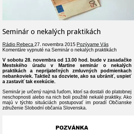
Seminár o nekalých praktikách
Rádio Rebeca
27. novembra 2015
Pozývame Vás
Komentáre vypnuté
na Seminár o nekalých praktikách
V sobotu 28. novembra od 13.00 hod. bude v zasadačke
Mestského úradu v Martine seminár o nekalých
praktikách a neprijateľných zmluvných podmienkach
nebankoviek. Taktiež sa dozviete, ako sa ubrániť, uspieť
a zastaviť tak exekúcie.
Seminár je určený najmä ľuďom, ktorí sa dostali do platobnej
neschopnosti alebo na nich boli použité nekalé praktiky. Ako
majú v týchto situáciách postupovať im poradí Občianske
združenie Slobodní občania Slovenska.