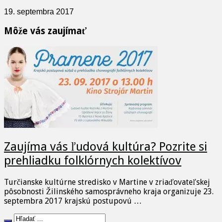
19. septembra 2017
Môže vás zaujímať
Zaujíma vás ľudová kultúra? Pozrite si
prehliadku folklórnych kolektívov
Turčianske kultúrne stredisko v Martine v zriaďovateľskej
pôsobnosti Žilinského samosprávneho kraja organizuje 23.
septembra 2017 krajskú postupovú …