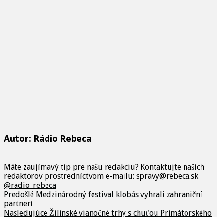
Autor: Rádio Rebeca
Máte zaujímavý tip pre našu redakciu? Kontaktujte našich
redaktorov prostredníctvom e-mailu: spravy@rebeca.sk
@radio_rebeca
Predošlé
Medzinárodný festival klobás vyhrali zahraniční
partneri
Nasledujúce
Žilinské vianočné trhy s chuťou Primátorského