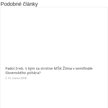
Podobné články
Padol žreb. S kým sa stretne MŠK Žilina v semifinále
Slovenského pohára?
15. marca 2018