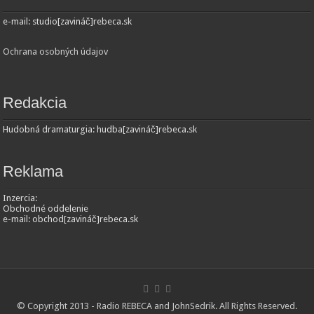
e-mail: studio[zavináč]rebeca.sk
Ochrana osobných údajov
Redakcia
Hudobná dramaturgia: hudba[zavináč]rebeca.sk
Reklama
Inzercia:
Obchodné oddelenie
e-mail: obchod[zavináč]rebeca.sk
© Copyright 2013 - Radio REBECA and
JohnSedrik
. All Rights Reserved.