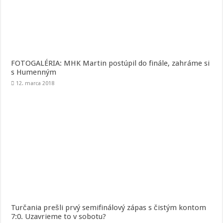
FOTOGALÉRIA: MHK Martin postúpil do finále, zahráme si
s Humenným
12. marca 2018
Turčania prešli prvý semifinálový zápas s čistým kontom
7:0. Uzavrieme to v sobotu?