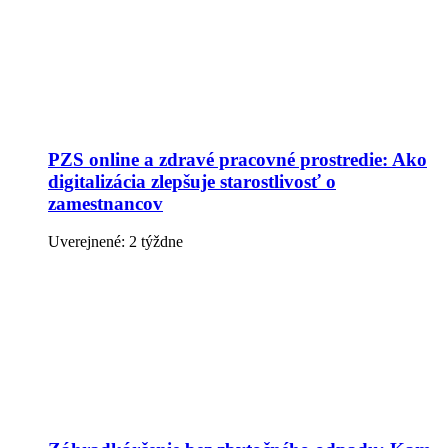
PZS online a zdravé pracovné prostredie: Ako
digitalizácia zlepšuje starostlivosť o
zamestnancov
Uverejnené: 2 týždne