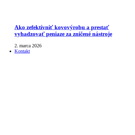
Ako zefektívniť kovovýrobu a prestať
vyhadzovať peniaze za zničené nástroje
2. marca 2026
Kontakt