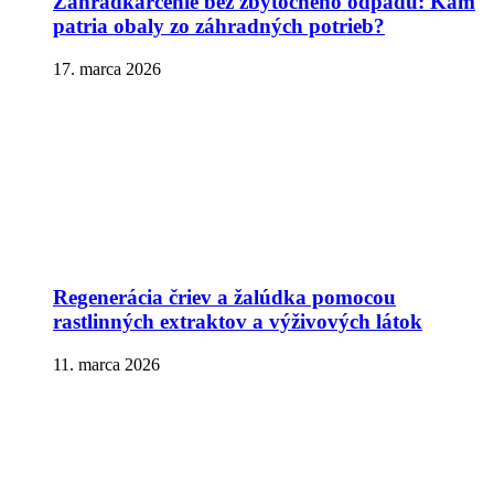
Záhradkárčenie bez zbytočného odpadu: Kam
patria obaly zo záhradných potrieb?
17. marca 2026
Regenerácia čriev a žalúdka pomocou
rastlinných extraktov a výživových látok
11. marca 2026