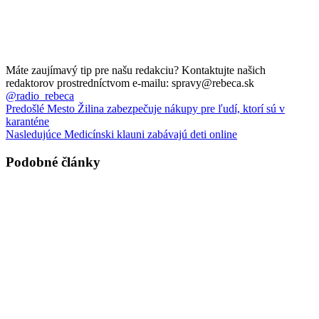
Máte zaujímavý tip pre našu redakciu? Kontaktujte našich
redaktorov prostredníctvom e-mailu: spravy@rebeca.sk
@radio_rebeca
Predošlé
Mesto Žilina zabezpečuje nákupy pre ľudí, ktorí sú v
karanténe
Nasledujúce
Medicínski klauni zabávajú deti online
Podobné články