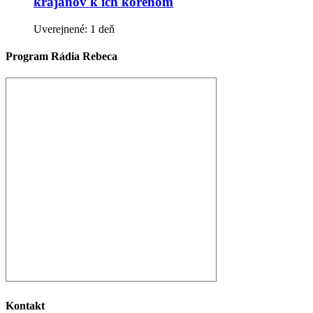
krajanov k ich koreňom
Uverejnené: 1 deň
Program Rádia Rebeca
Kontakt