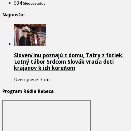
534
Sledovateľov
Najnovšie
Slovenčinu poznajú z domu, Tatry z fotiek.
Letný tábor Srdcom Slovák vracia deti
krajanov k ich koreňom
Uverejnené: 3 dni
Program Rádia Rebeca