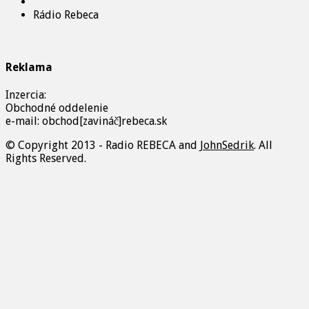
Rádio Rebeca
Reklama
Inzercia:
Obchodné oddelenie
e-mail: obchod[zavináč]rebeca.sk
© Copyright 2013 - Radio REBECA and
JohnSedrik
. All
Rights Reserved.