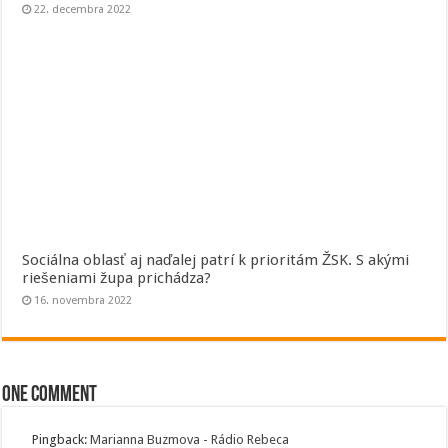
22. decembra 2022
Sociálna oblasť aj naďalej patrí k prioritám ŽSK. S akými
riešeniami župa prichádza?
16. novembra 2022
One comment
Pingback:
Marianna Buzmova - Rádio Rebeca