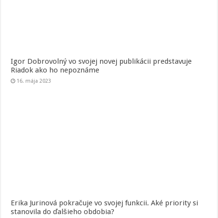
Igor Dobrovolný vo svojej novej publikácii predstavuje
Riadok ako ho nepoznáme
16. mája 2023
Erika Jurinová pokračuje vo svojej funkcii. Aké priority si
stanovila do ďalšieho obdobia?