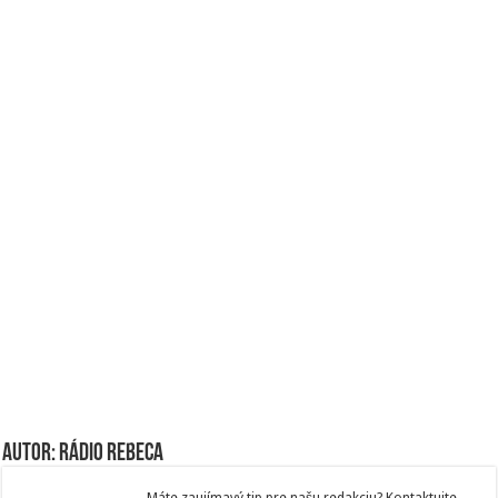
Autor: Rádio Rebeca