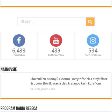
6,488
439
534
Fanúšikov
Odberateľov
Sledovateľov
Najnovšie
Slovenčinu poznajú z domu, Tatry z fotiek. Letný tábor
Srdcom Slovák vracia deti krajanov k ich koreňom
Uverejnené: 2 dni
Program Rádia Rebeca