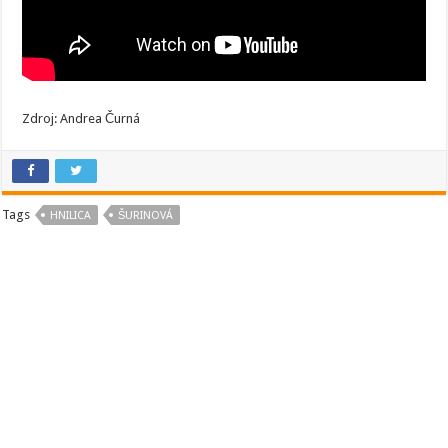
Zdroj: Andrea Čurná
Tags
HNILICA
ŠURINOVÁ