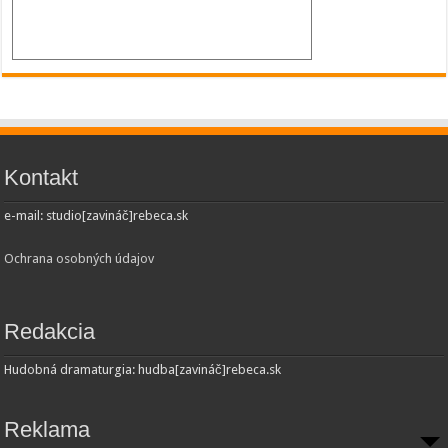
Kontakt
e-mail: studio[zavináč]rebeca.sk
Ochrana osobných údajov
Redakcia
Hudobná dramaturgia: hudba[zavináč]rebeca.sk
Reklama