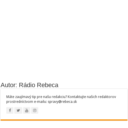
Autor: Rádio Rebeca
Máte zaujímavý tip pre našu redakciu? Kontaktujte našich redaktorov
prostredníctvom e-mailu: spravy@rebeca.sk