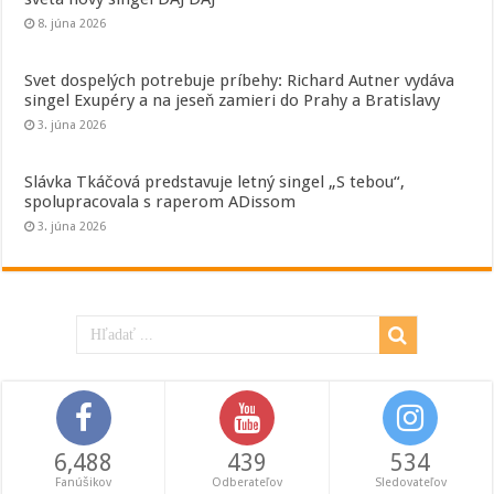
8. júna 2026
Svet dospelých potrebuje príbehy: Richard Autner vydáva
singel Exupéry a na jeseň zamieri do Prahy a Bratislavy
3. júna 2026
Slávka Tkáčová predstavuje letný singel „S tebou“,
spolupracovala s raperom ADissom
3. júna 2026
6,488
439
534
Fanúšikov
Odberateľov
Sledovateľov