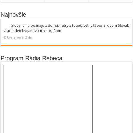
Najnovšie
Slovenčinu poznajú z domu, Tatry z fotiek. Letný tábor Srdcom Slovák
vracia deti krajanov k ich koreňom
Uverejnené: 2 dni
Program Rádia Rebeca