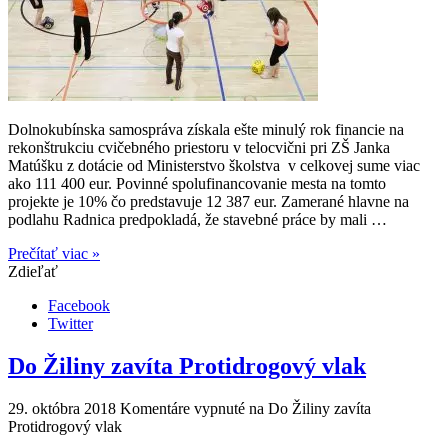
Dolnokubínska samospráva získala ešte minulý rok financie na
rekonštrukciu cvičebného priestoru v telocvični pri ZŠ Janka
Matúšku z dotácie od Ministerstvo školstva v celkovej sume viac
ako 111 400 eur. Povinné spolufinancovanie mesta na tomto
projekte je 10% čo predstavuje 12 387 eur. Zamerané hlavne na
podlahu Radnica predpokladá, že stavebné práce by mali …
Prečítať viac »
Zdieľať
Facebook
Twitter
Do Žiliny zavíta Protidrogový vlak
29. októbra 2018
Komentáre vypnuté
na Do Žiliny zavíta
Protidrogový vlak