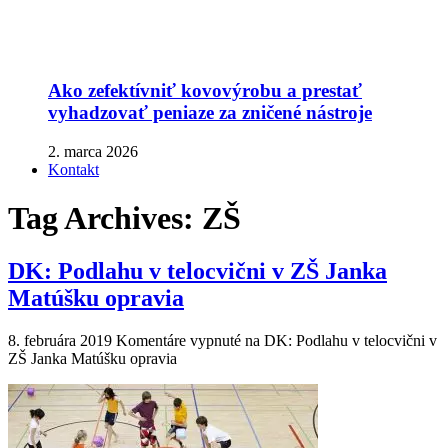
Ako zefektívniť kovovýrobu a prestať
vyhadzovať peniaze za zničené nástroje
2. marca 2026
Kontakt
Tag Archives:
ZŠ
DK: Podlahu v telocvični v ZŠ Janka
Matúšku opravia
8. februára 2019
Komentáre vypnuté
na DK: Podlahu v telocvični v
ZŠ Janka Matúšku opravia