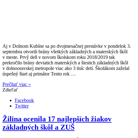
Aj v Dolnom Kubíne sa po dvojmesačnej prestávke v pondelok 3.
septembra otvorili brány všetkých základných a materských škôl
v meste. Prvý deň v novom školskom roku 2018/2019 tak
prekročilo brány deviatich materských a šiestich základných škôl
v dolnooravskej metropole viac ako 3 tisíc detí. Školákom zaželal
úspešný štart aj primátor Tento rok …
Prečítať viac »
Zdieľať
Facebook
Twitter
Žilina ocenila 17 najlepších žiakov
základných škôl a ZUŠ