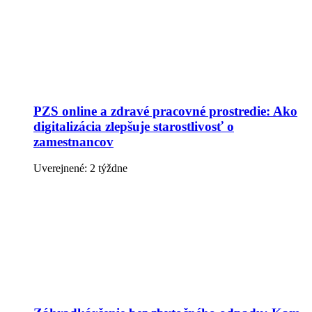
PZS online a zdravé pracovné prostredie: Ako
digitalizácia zlepšuje starostlivosť o
zamestnancov
Uverejnené: 2 týždne