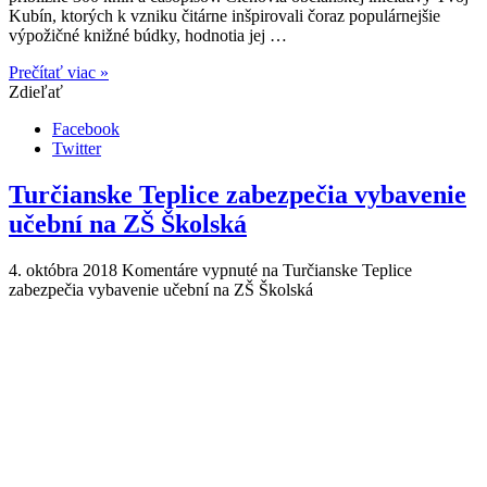
Kubín, ktorých k vzniku čitárne inšpirovali čoraz populárnejšie
výpožičné knižné búdky, hodnotia jej …
Prečítať viac »
Zdieľať
Facebook
Twitter
Turčianske Teplice zabezpečia vybavenie
učební na ZŠ Školská
4. októbra 2018
Komentáre vypnuté
na Turčianske Teplice
zabezpečia vybavenie učební na ZŠ Školská