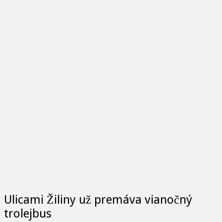
Ulicami Žiliny už premáva vianočný
trolejbus