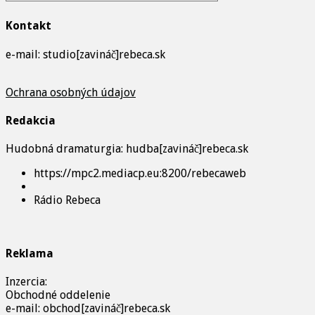
Kontakt
e-mail: studio[zavináč]rebeca.sk
Ochrana osobných údajov
Redakcia
Hudobná dramaturgia: hudba[zavináč]rebeca.sk
https://mpc2.mediacp.eu:8200/rebecaweb
Rádio Rebeca
Reklama
Inzercia:
Obchodné oddelenie
e-mail: obchod[zavináč]rebeca.sk