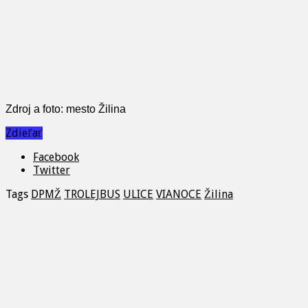
Zdroj a foto: mesto Žilina
Zdieľať
Facebook
Twitter
Tags
DPMŽ
TROLEJBUS
ULICE
VIANOCE
Žilina