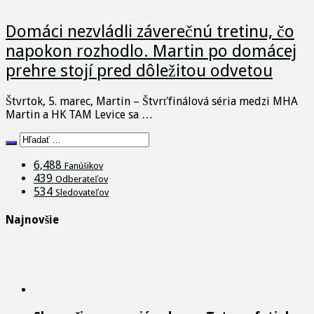
Domáci nezvládli záverečnú tretinu, čo
napokon rozhodlo. Martin po domácej
prehre stojí pred dôležitou odvetou
Štvrtok, 5. marec, Martin – Štvrťfinálová séria medzi MHA
Martin a HK TAM Levice sa …
6,488
Fanúšikov
439
Odberateľov
534
Sledovateľov
Najnovšie