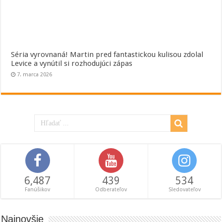
Séria vyrovnaná! Martin pred fantastickou kulisou zdolal
Levice a vynútil si rozhodujúci zápas
7. marca 2026
6,487
439
534
Fanúšikov
Odberateľov
Sledovateľov
Najnovšie