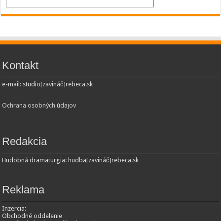
Kontakt
e-mail: studio[zavináč]rebeca.sk
Ochrana osobných údajov
Redakcia
Hudobná dramaturgia: hudba[zavináč]rebeca.sk
Reklama
Inzercia:
Obchodné oddelenie