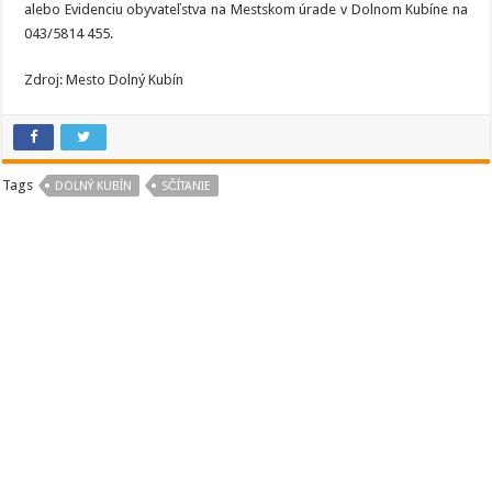
alebo Evidenciu obyvateľstva na Mestskom úrade v Dolnom Kubíne na
043/5814 455.
Zdroj: Mesto Dolný Kubín
Tags
DOLNÝ KUBÍN
SČÍTANIE