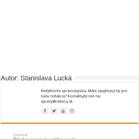
Autor: Stanislava Lucká
Redaktorka spravodajstva. Máte zaujímavý tip pre
našu redakciu? Kontaktujte nás na:
spravy@rebeca.sk
Predošlé