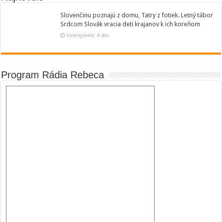
Slovenčinu poznajú z domu, Tatry z fotiek. Letný tábor
Srdcom Slovák vracia deti krajanov k ich koreňom
Uverejnené: 4 dni
Program Rádia Rebeca