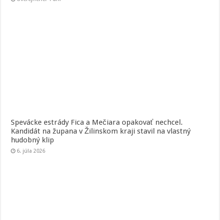
Spevácke estrády Fica a Mečiara opakovať nechcel.
Kandidát na župana v Žilinskom kraji stavil na vlastný
hudobný klip
6. júla 2026