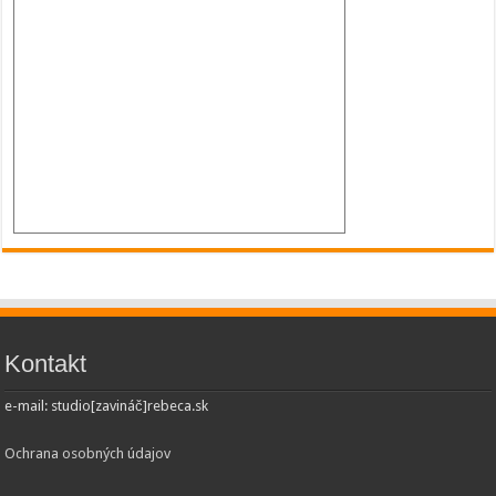
Kontakt
e-mail: studio[zavináč]rebeca.sk
Ochrana osobných údajov