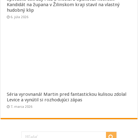
Kandidát na župana v Žilinskom kraji stavil na vlastný
hudobný klip
6. júla 2026
Séria vyrovnaná! Martin pred fantastickou kulisou zdolal
Levice a vynútil si rozhodujúci zápas
7. marca 2026