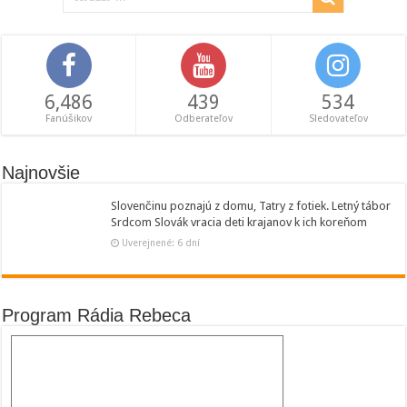
6,486
439
534
Fanúšikov
Odberateľov
Sledovateľov
Najnovšie
Slovenčinu poznajú z domu, Tatry z fotiek. Letný tábor
Srdcom Slovák vracia deti krajanov k ich koreňom
Uverejnené: 6 dní
Program Rádia Rebeca