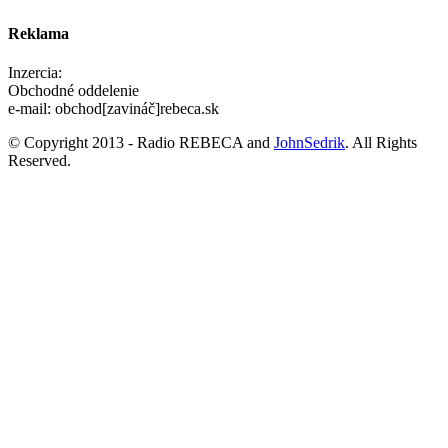
Reklama
Inzercia:
Obchodné oddelenie
e-mail: obchod[zavináč]rebeca.sk
© Copyright 2013 - Radio REBECA and
JohnSedrik
. All Rights
Reserved.