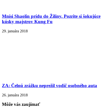
Mnísi Shaolin prídu do Žiliny. Pozrite si šokujúce
kúsky majstrov Kung Fu
29. januára 2018
ZA: Čelnú zrážku neprežil vodič osobného auta
26. januára 2018
Môže vás zaujímať