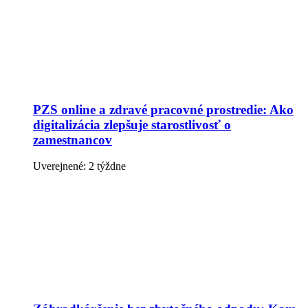
PZS online a zdravé pracovné prostredie: Ako
digitalizácia zlepšuje starostlivosť o
zamestnancov
Uverejnené: 2 týždne