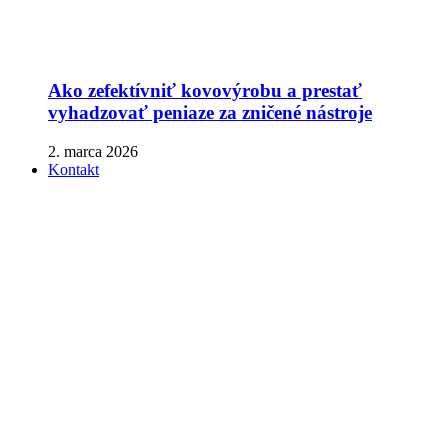
Ako zefektívniť kovovýrobu a prestať
vyhadzovať peniaze za zničené nástroje
2. marca 2026
Kontakt