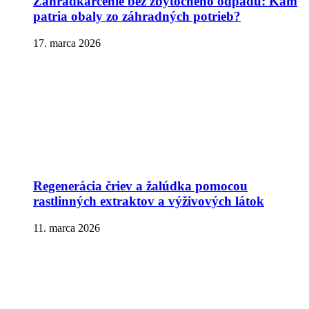
Záhradkárčenie bez zbytočného odpadu: Kam
patria obaly zo záhradných potrieb?
17. marca 2026
Regenerácia čriev a žalúdka pomocou
rastlinných extraktov a výživových látok
11. marca 2026