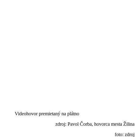
Videohovor premietaný na plátno
zdroj: Pavol Čorba, hovorca mesta Žilina
foto: zdroj