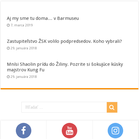
Aj my sme tu doma… v Barmuseu
7. marca 2019
Zastupiteľstvo ŽSK volilo podpredsedov. Koho vybrali?
29. januára 2018
Mnísi Shaolin prídu do Žiliny. Pozrite si šokujúce kúsky
majstrov Kung Fu
29. januára 2018