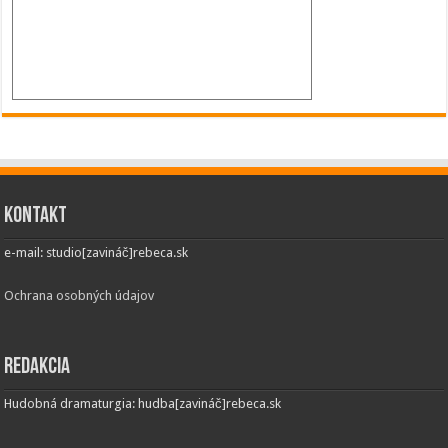
Kontakt
e-mail: studio[zavináč]rebeca.sk
Ochrana osobných údajov
Redakcia
Hudobná dramaturgia: hudba[zavináč]rebeca.sk