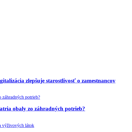
italizácia zlepšuje starostlivosť o zamestnancov
tria obaly zo záhradných potrieb?