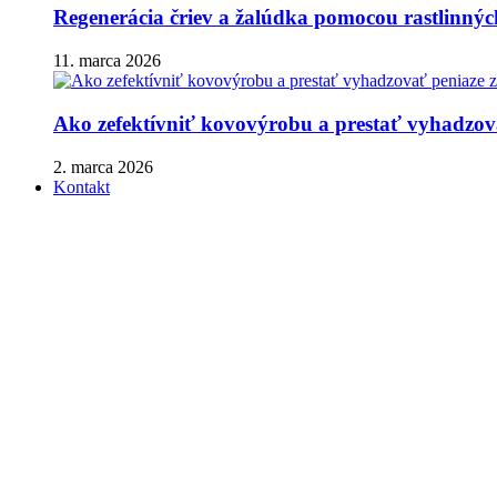
Regenerácia čriev a žalúdka pomocou rastlinnýc
11. marca 2026
Ako zefektívniť kovovýrobu a prestať vyhadzova
2. marca 2026
Kontakt