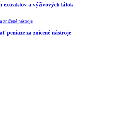
h extraktov a výživových látok
ť peniaze za zničené nástroje