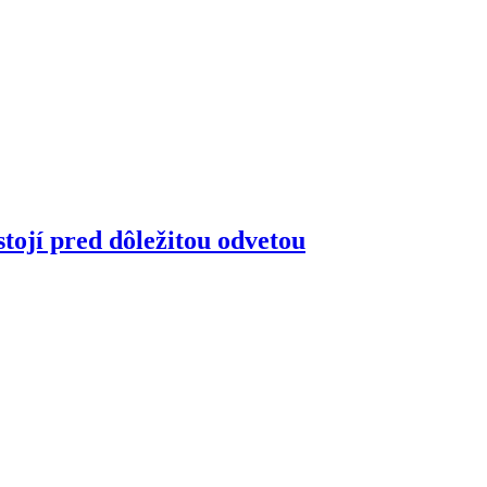
tojí pred dôležitou odvetou