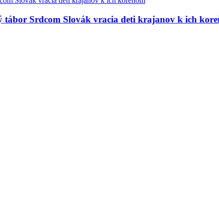
ný tábor Srdcom Slovák vracia deti krajanov k ich kor