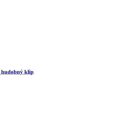
ý hudobný klip