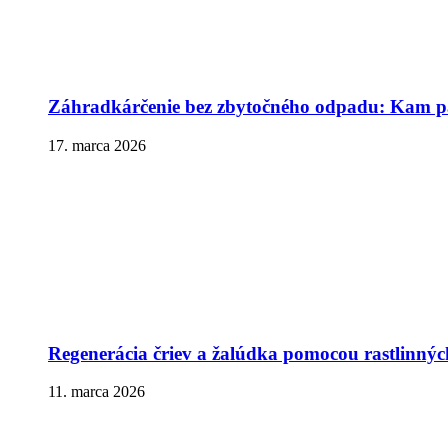
Záhradkárčenie bez zbytočného odpadu: Kam pa
17. marca 2026
Regenerácia čriev a žalúdka pomocou rastlinnýc
11. marca 2026