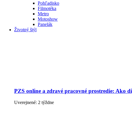
Pohľadisko
Filmotéka
Metro
Motoshow
Panelák
Životný štýl
PZS online a zdravé pracovné prostredie: Ako dig
Uverejnené: 2 týždne