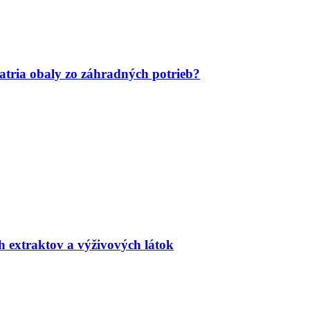
tria obaly zo záhradných potrieb?
h extraktov a výživových látok