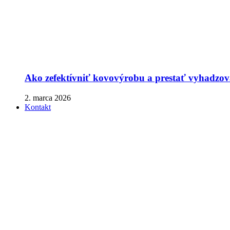
Ako zefektívniť kovovýrobu a prestať vyhadzova
2. marca 2026
Kontakt