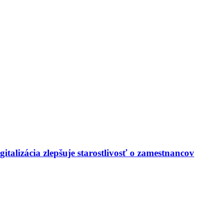
italizácia zlepšuje starostlivosť o zamestnancov