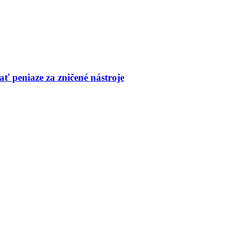
ť peniaze za zničené nástroje