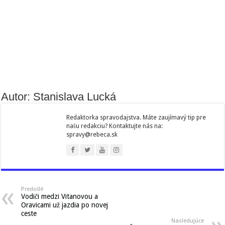
Autor: Stanislava Lucká
Redaktorka spravodajstva. Máte zaujímavý tip pre
našu redakciu? Kontaktujte nás na:
spravy@rebeca.sk
Predošlé
Vodiči medzi Vitanovou a
Oravicami už jazdia po novej
ceste
Nasledujúce