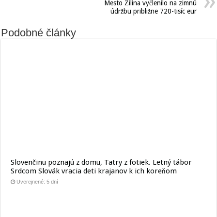
Mesto Žilina vyčlenilo na zimnú
údržbu približne 720-tisíc eur
Podobné články
Slovenčinu poznajú z domu, Tatry z fotiek. Letný tábor
Srdcom Slovák vracia deti krajanov k ich koreňom
Uverejnené: 5 dní