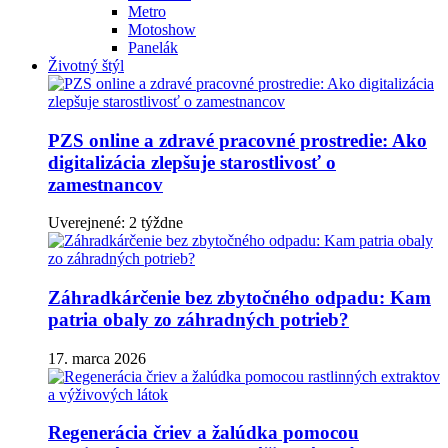
Metro
Motoshow
Panelák
Životný štýl
PZS online a zdravé pracovné prostredie: Ako
digitalizácia zlepšuje starostlivosť o
zamestnancov
Uverejnené: 2 týždne
Záhradkárčenie bez zbytočného odpadu: Kam
patria obaly zo záhradných potrieb?
17. marca 2026
Regenerácia čriev a žalúdka pomocou