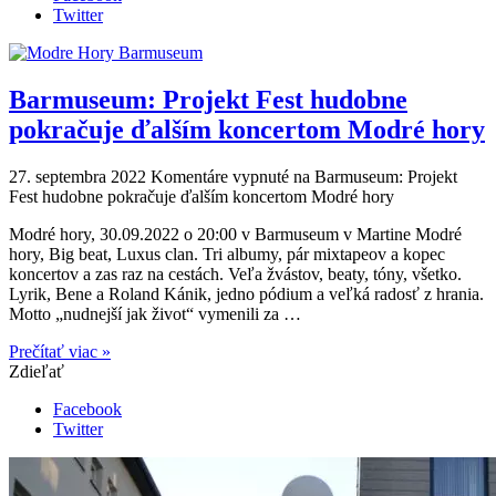
Twitter
Barmuseum: Projekt Fest hudobne
pokračuje ďalším koncertom Modré hory
27. septembra 2022
Komentáre vypnuté
na Barmuseum: Projekt
Fest hudobne pokračuje ďalším koncertom Modré hory
Modré hory, 30.09.2022 o 20:00 v Barmuseum v Martine Modré
hory, Big beat, Luxus clan. Tri albumy, pár mixtapeov a kopec
koncertov a zas raz na cestách. Veľa žvástov, beaty, tóny, všetko.
Lyrik, Bene a Roland Kánik, jedno pódium a veľká radosť z hrania.
Motto „nudnejší jak život“ vymenili za …
Prečítať viac »
Zdieľať
Facebook
Twitter