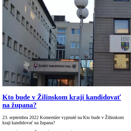
Kto bude v Žilinskom kraji kandidovať
na župana?
23. septembra 2022
Komentáre vypnuté
na Kto bude v Žilinskom
kraji kandidovať na župana?