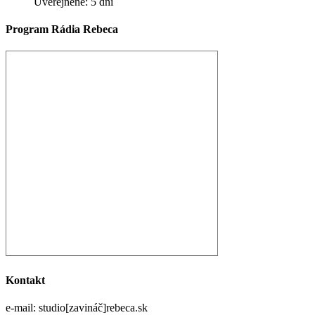
Uverejnené: 5 dní
Program Rádia Rebeca
Kontakt
e-mail: studio[zavináč]rebeca.sk