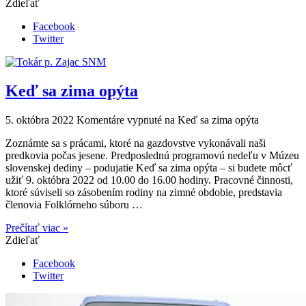
Zdieľať
Facebook
Twitter
Keď sa zima opýta
5. októbra 2022
Komentáre vypnuté
na Keď sa zima opýta
Zoznámte sa s prácami, ktoré na gazdovstve vykonávali naši
predkovia počas jesene. Predposlednú programovú nedeľu v Múzeu
slovenskej dediny – podujatie Keď sa zima opýta – si budete môcť
užiť 9. októbra 2022 od 10.00 do 16.00 hodiny. Pracovné činnosti,
ktoré súviseli so zásobením rodiny na zimné obdobie, predstavia
členovia Folklórneho súboru …
Prečítať viac »
Zdieľať
Facebook
Twitter