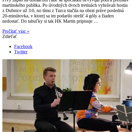
martinského publika. Po úvodných dvoch tretinách vyhrávali hostia
z Dubnice už 3:0, no tímu z Turca stačila na obrat práve posledná
20-minútovka, v ktorej sa im podarilo streliť 4 góly a žiaden
nedostať. Do tabuľky si tak HK Martin pripisuje …
Prečítať viac »
Zdieľať
Facebook
Twitter