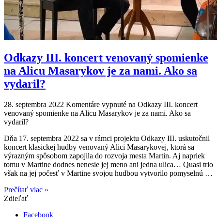
Odkazy III. koncert venovaný spomienke
na Alicu Masarykov je za nami. Ako sa
vydaril?
28. septembra 2022
Komentáre vypnuté
na Odkazy III. koncert
venovaný spomienke na Alicu Masarykov je za nami. Ako sa
vydaril?
Dňa 17. septembra 2022 sa v rámci projektu Odkazy III. uskutočnil
koncert klasickej hudby venovaný Alici Masarykovej, ktorá sa
výrazným spôsobom zapojila do rozvoja mesta Martin. Aj napriek
tomu v Martine dodnes nenesie jej meno ani jedna ulica… Quasi trio
však na jej počesť v Martine svojou hudbou vytvorilo pomyselnú …
Prečítať viac »
Zdieľať
Facebook