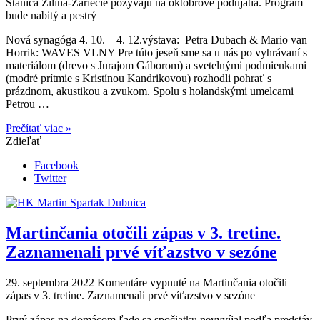
Stanica Žilina-Záriečie pozývajú na októbrové podujatia. Program
bude nabitý a pestrý
Nová synagóga 4. 10. – 4. 12.výstava: Petra Dubach & Mario van
Horrik: WAVES VLNY Pre túto jeseň sme sa u nás po vyhrávaní s
materiálom (drevo s Jurajom Gáborom) a svetelnými podmienkami
(modré prítmie s Kristínou Kandrikovou) rozhodli pohrať s
prázdnom, akustikou a zvukom. Spolu s holandskými umelcami
Petrou …
Prečítať viac »
Zdieľať
Facebook
Twitter
Martinčania otočili zápas v 3. tretine.
Zaznamenali prvé víťazstvo v sezóne
29. septembra 2022
Komentáre vypnuté
na Martinčania otočili
zápas v 3. tretine. Zaznamenali prvé víťazstvo v sezóne
Prvý zápas na domácom ľade sa spočiatku nevyvíjal podľa predstáv