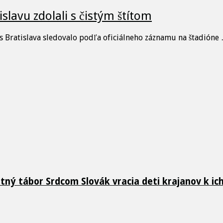
islavu zdolali s čistým štítom
 Bratislava sledovalo podľa oficiálneho záznamu na štadióne
etný tábor Srdcom Slovák vracia deti krajanov k i