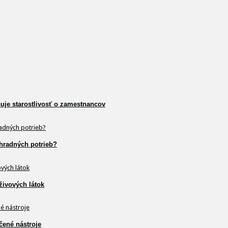
šuje starostlivosť o zamestnancov
hradných potrieb?
živových látok
čené nástroje