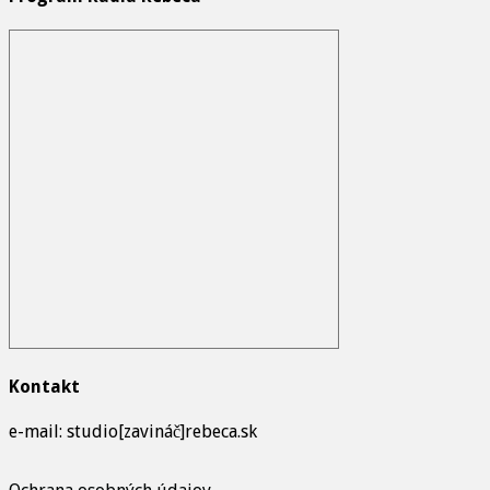
Kontakt
e-mail: studio[zavináč]rebeca.sk