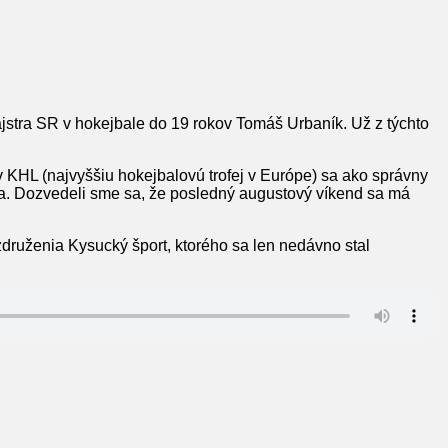
jstra SR v hokejbale do 19 rokov Tomáš Urbaník. Už z týchto
 KHL (najvyššiu hokejbalovú trofej v Európe) sa ako správny
ca. Dozvedeli sme sa, že posledný augustový víkend sa má
druženia Kysucký šport, ktorého sa len nedávno stal