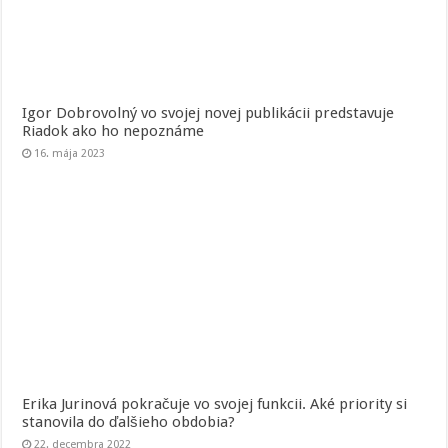
Igor Dobrovolný vo svojej novej publikácii predstavuje
Riadok ako ho nepoznáme
16. mája 2023
Erika Jurinová pokračuje vo svojej funkcii. Aké priority si
stanovila do ďalšieho obdobia?
22. decembra 2022