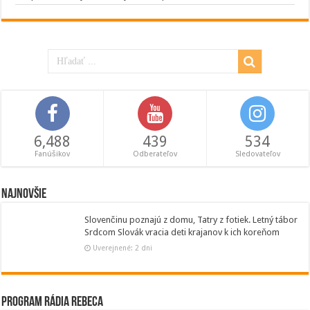
6,488
439
534
Fanúšikov
Odberateľov
Sledovateľov
Najnovšie
Slovenčinu poznajú z domu, Tatry z fotiek. Letný tábor
Srdcom Slovák vracia deti krajanov k ich koreňom
Uverejnené: 2 dni
Program Rádia Rebeca