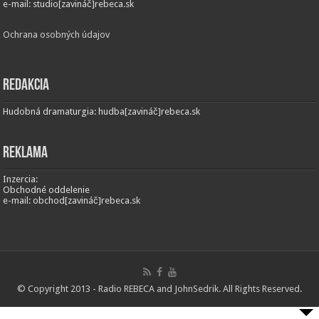
e-mail: studio[zavináč]rebeca.sk
Ochrana osobných údajov
Redakcia
Hudobná dramaturgia: hudba[zavináč]rebeca.sk
Reklama
Inzercia:
Obchodné oddelenie
e-mail: obchod[zavináč]rebeca.sk
© Copyright 2013 - Radio REBECA and
JohnSedrik
. All Rights Reserved.