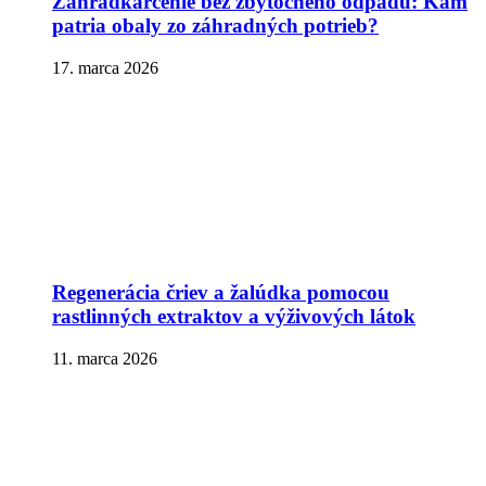
Záhradkárčenie bez zbytočného odpadu: Kam
patria obaly zo záhradných potrieb?
17. marca 2026
Regenerácia čriev a žalúdka pomocou
rastlinných extraktov a výživových látok
11. marca 2026