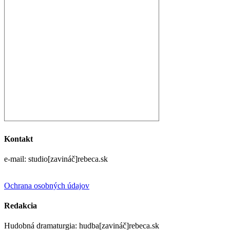
Kontakt
e-mail: studio[zavináč]rebeca.sk
Ochrana osobných údajov
Redakcia
Hudobná dramaturgia: hudba[zavináč]rebeca.sk