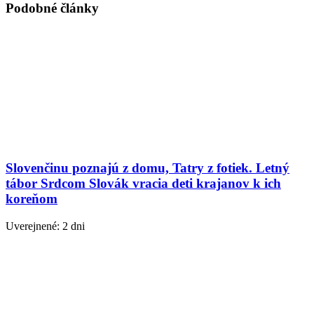
Podobné články
Slovenčinu poznajú z domu, Tatry z fotiek. Letný
tábor Srdcom Slovák vracia deti krajanov k ich
koreňom
Uverejnené: 2 dni