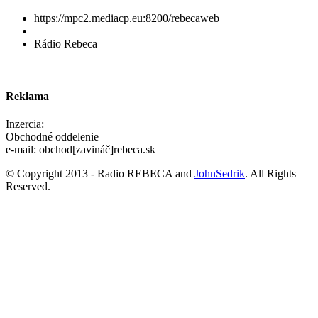
https://mpc2.mediacp.eu:8200/rebecaweb
Rádio Rebeca
Reklama
Inzercia:
Obchodné oddelenie
e-mail: obchod[zavináč]rebeca.sk
© Copyright 2013 - Radio REBECA and
JohnSedrik
. All Rights
Reserved.