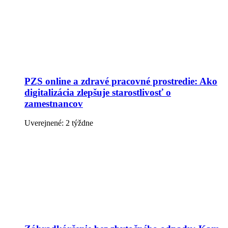
PZS online a zdravé pracovné prostredie: Ako
digitalizácia zlepšuje starostlivosť o
zamestnancov
Uverejnené: 2 týždne