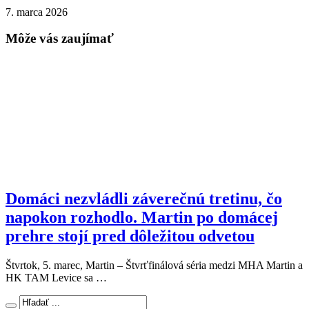
7. marca 2026
Môže vás zaujímať
Domáci nezvládli záverečnú tretinu, čo
napokon rozhodlo. Martin po domácej
prehre stojí pred dôležitou odvetou
Štvrtok, 5. marec, Martin – Štvrťfinálová séria medzi MHA Martin a
HK TAM Levice sa …