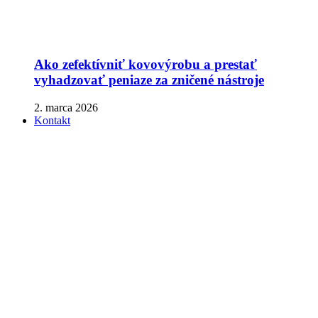
Ako zefektívniť kovovýrobu a prestať
vyhadzovať peniaze za zničené nástroje
2. marca 2026
Kontakt