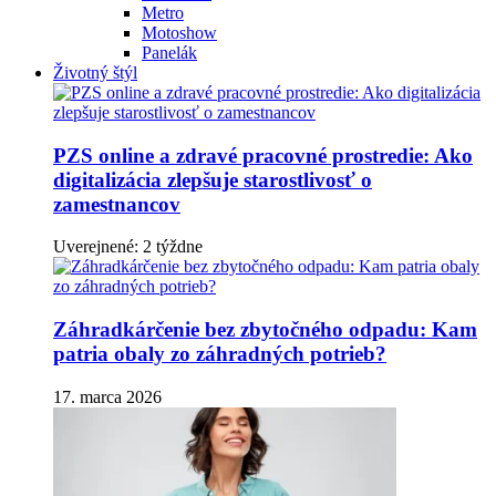
Metro
Motoshow
Panelák
Životný štýl
PZS online a zdravé pracovné prostredie: Ako
digitalizácia zlepšuje starostlivosť o
zamestnancov
Uverejnené: 2 týždne
Záhradkárčenie bez zbytočného odpadu: Kam
patria obaly zo záhradných potrieb?
17. marca 2026