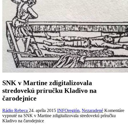
SNK v Martine zdigitalizovala
stredovekú príručku Kladivo na
čarodejnice
Rádio Rebeca
24. apríla 2015
INFOregión
,
Nezaradené
Komentáre
vypnuté
na SNK v Martine zdigitalizovala stredovekú príručku
Kladivo na čarodejnice