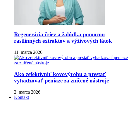
Regenerácia čriev a žalúdka pomocou
rastlinných extraktov a výživových látok
11. marca 2026
Ako zefektívniť kovovýrobu a prestať
vyhadzovať peniaze za zničené nástroje
2. marca 2026
Kontakt