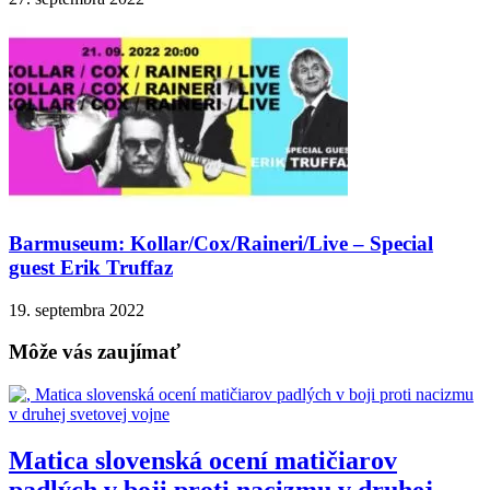
Barmuseum: Kollar/Cox/Raineri/Live – Special
guest Erik Truffaz
19. septembra 2022
Môže vás zaujímať
Matica slovenská ocení matičiarov
padlých v boji proti nacizmu v druhej