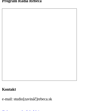
Program Rádia Rebeca
Kontakt
e-mail: studio[zavináč]rebeca.sk