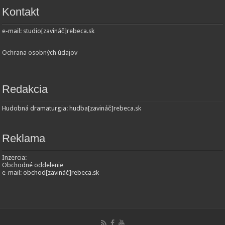
Kontakt
e-mail: studio[zavináč]rebeca.sk
Ochrana osobných údajov
Redakcia
Hudobná dramaturgia: hudba[zavináč]rebeca.sk
Reklama
Inzercia:
Obchodné oddelenie
e-mail: obchod[zavináč]rebeca.sk