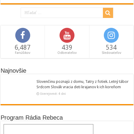
6,487
439
534
Fanúšikov
Odberateľov
Sledovateľov
Najnovšie
Slovenčinu poznajú z domu, Tatry z fotiek. Letný tábor
Srdcom Slovák vracia deti krajanov k ich koreňom
Uverejnené: 4 dni
Program Rádia Rebeca