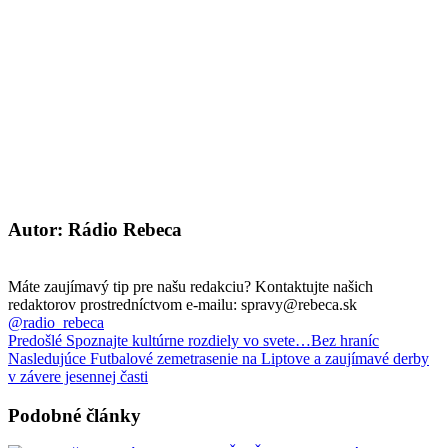
Autor: Rádio Rebeca
Máte zaujímavý tip pre našu redakciu? Kontaktujte našich
redaktorov prostredníctvom e-mailu: spravy@rebeca.sk
@radio_rebeca
Predošlé
Spoznajte kultúrne rozdiely vo svete…Bez hraníc
Nasledujúce
Futbalové zemetrasenie na Liptove a zaujímavé derby
v závere jesennej časti
Podobné články