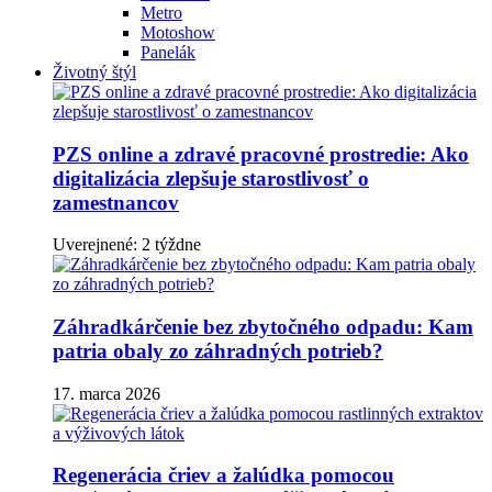
Metro
Motoshow
Panelák
Životný štýl
PZS online a zdravé pracovné prostredie: Ako
digitalizácia zlepšuje starostlivosť o
zamestnancov
Uverejnené: 2 týždne
Záhradkárčenie bez zbytočného odpadu: Kam
patria obaly zo záhradných potrieb?
17. marca 2026
Regenerácia čriev a žalúdka pomocou