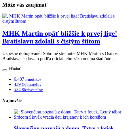
Môže vás zaujímať
MHK Martin opäť bližšie k prvej lige!
Bratislavu zdolali s čistým štítom
Úspešne dobojované! Sobotné stretnutie MHK Martin s Osmos
Bratislava sledovalo podľa oficiálneho záznamu na štadióne …
6,487
Fanúšikov
439
Odberateľov
534
Sledovateľov
Najnovšie
Slovenčinu poznajú z domu, Tatry z fotiek.