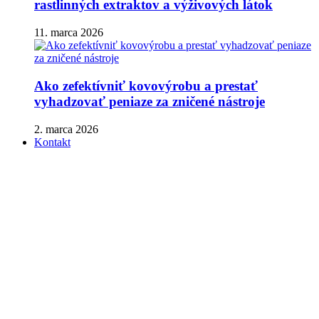
rastlinných extraktov a výživových látok
11. marca 2026
Ako zefektívniť kovovýrobu a prestať
vyhadzovať peniaze za zničené nástroje
2. marca 2026
Kontakt