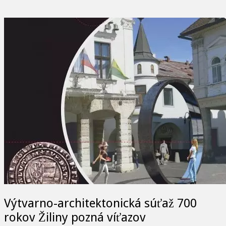
Výtvarno-architektonická súťaž 700
rokov Žiliny pozná víťazov