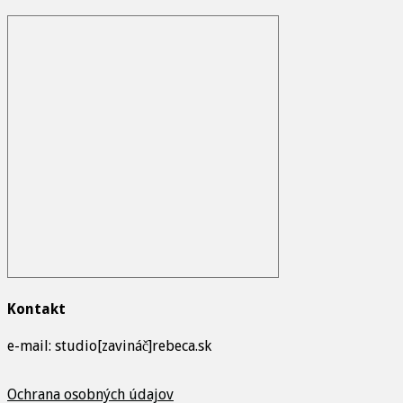
Kontakt
e-mail: studio[zavináč]rebeca.sk
Ochrana osobných údajov