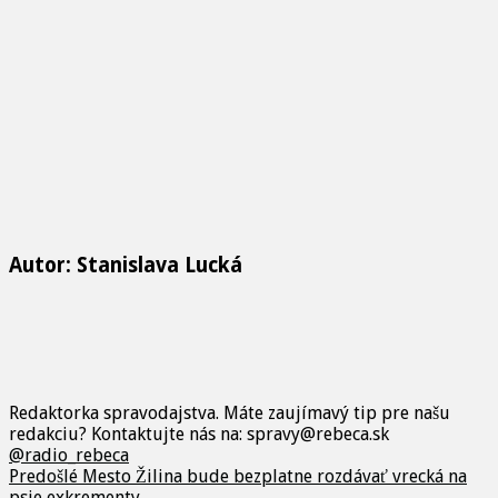
Autor: Stanislava Lucká
Redaktorka spravodajstva. Máte zaujímavý tip pre našu
redakciu? Kontaktujte nás na: spravy@rebeca.sk
@radio_rebeca
Predošlé
Mesto Žilina bude bezplatne rozdávať vrecká na
psie exkrementy