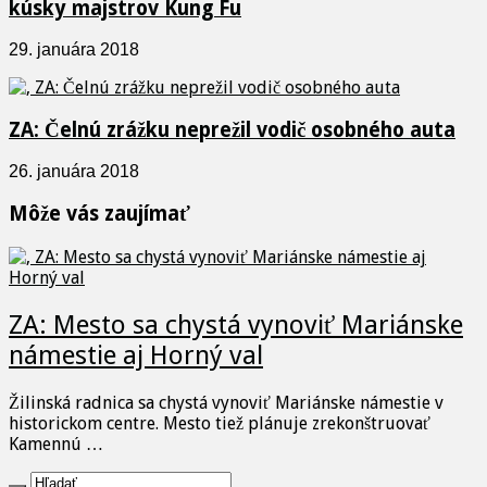
kúsky majstrov Kung Fu
29. januára 2018
ZA: Čelnú zrážku neprežil vodič osobného auta
26. januára 2018
Môže vás zaujímať
ZA: Mesto sa chystá vynoviť Mariánske
námestie aj Horný val
Žilinská radnica sa chystá vynoviť Mariánske námestie v
historickom centre. Mesto tiež plánuje zrekonštruovať
Kamennú …