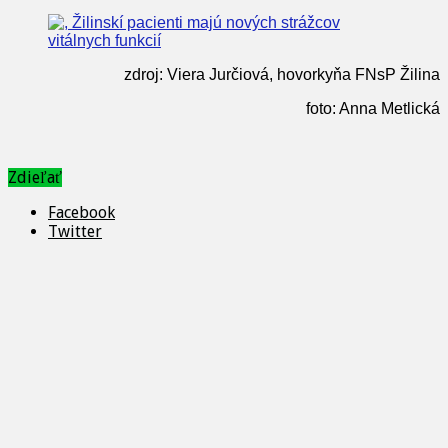
zdroj: Viera Jurčiová, hovorkyňa FNsP Žilina
foto: Anna Metlická
Zdieľať
Facebook
Twitter