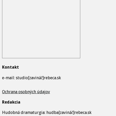
Kontakt
e-mail: studio[zavináč]rebeca.sk
Ochrana osobných údajov
Redakcia
Hudobná dramaturgia: hudba[zavináč]rebeca.sk