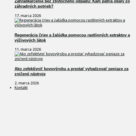
Záhradkárčenie bez zbytočného odpadu: Kam patria obaly zo
záhradných potrieb?
17. marca 2026
Regenerácia čriev a žalúdka pomocou rastlinných extraktov a
výživových látok
11. marca 2026
Ako zefektívniť kovovýrobu a prestať vyhadzovať peniaze za
zničené nástroje
2. marca 2026
Kontakt