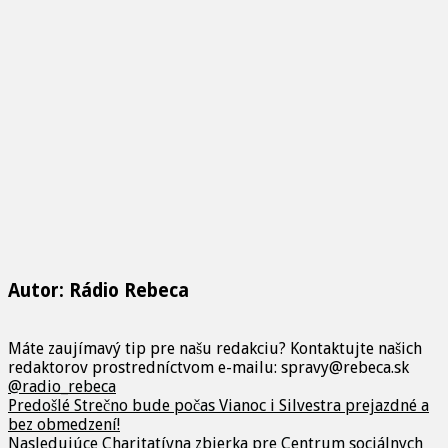
Autor: Rádio Rebeca
Máte zaujímavý tip pre našu redakciu? Kontaktujte našich
redaktorov prostredníctvom e-mailu: spravy@rebeca.sk
@radio_rebeca
Predošlé
Strečno bude počas Vianoc i Silvestra prejazdné a
bez obmedzení!
Nasledujúce
Charitatívna zbierka pre Centrum sociálnych