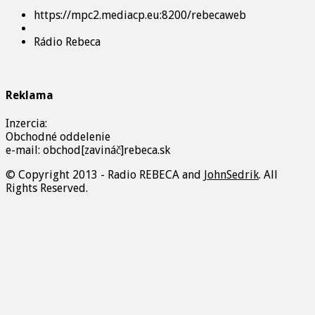
https://mpc2.mediacp.eu:8200/rebecaweb
Rádio Rebeca
Reklama
Inzercia:
Obchodné oddelenie
e-mail: obchod[zavináč]rebeca.sk
© Copyright 2013 - Radio REBECA and
JohnSedrik
. All
Rights Reserved.