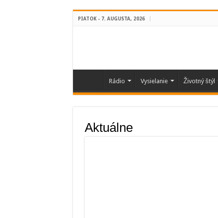
PIATOK - 7. AUGUSTA, 2026
Rádio
Vysielanie
Životný štýl
Aktuálne