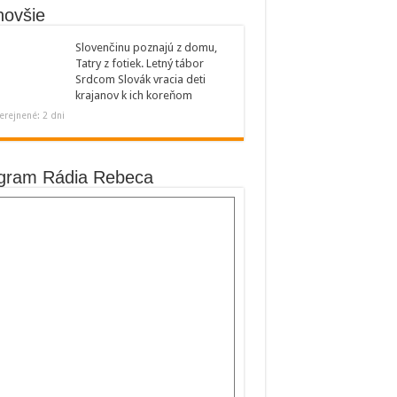
novšie
Slovenčinu poznajú z domu,
Tatry z fotiek. Letný tábor
Srdcom Slovák vracia deti
krajanov k ich koreňom
erejnené: 2 dni
gram Rádia Rebeca