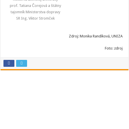
prof. Tatiana Čorejová a štátny
tajomník Ministerstva dopravy
SR Ing. Viktor Stromček
Zdroj: Monika Randíková, UNIZA
Foto: zdroj