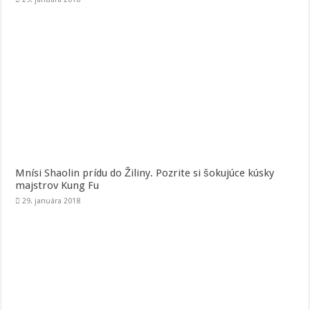
Mnísi Shaolin prídu do Žiliny. Pozrite si šokujúce kúsky
majstrov Kung Fu
29. januára 2018