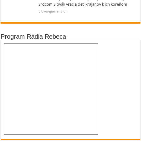
Srdcom Slovák vracia deti krajanov k ich koreňom
Uverejnené: 3 dni
Program Rádia Rebeca