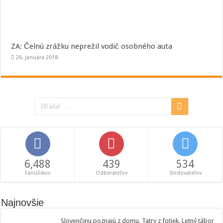
ZA: Čelnú zrážku neprežil vodič osobného auta
26. januára 2018
6,488
439
534
Fanúšikov
Odberateľov
Sledovateľov
Najnovšie
Slovenčinu poznajú z domu, Tatry z fotiek. Letný tábor