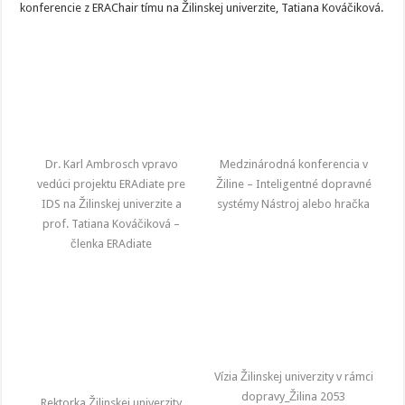
konferencie z ERAChair tímu na Žilinskej univerzite, Tatiana Kováčiková.
Dr. Karl Ambrosch vpravo
Medzinárodná konferencia v
vedúci projektu ERAdiate pre
Žiline – Inteligentné dopravné
IDS na Žilinskej univerzite a
systémy Nástroj alebo hračka
prof. Tatiana Kováčiková –
členka ERAdiate
Vízia Žilinskej univerzity v rámci
dopravy_Žilina 2053
Rektorka Žilinskej univerzity