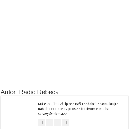
Autor: Rádio Rebeca
Máte zaujímavý tip pre našu redakciu? Kontaktujte
našich redaktorov prostredníctvom e-mailu:
spravy@rebeca.sk