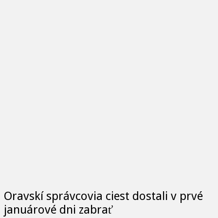
Oravskí správcovia ciest dostali v prvé
januárové dni zabrať