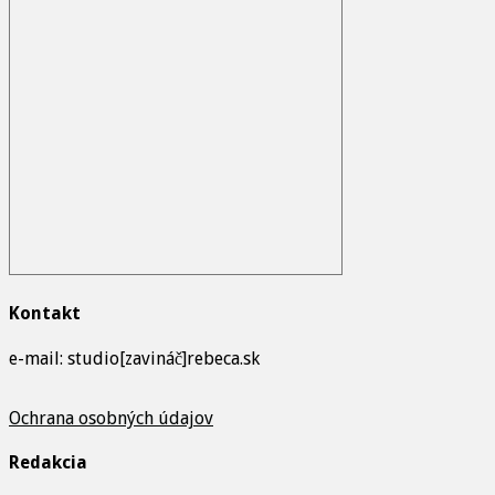
Kontakt
e-mail: studio[zavináč]rebeca.sk
Ochrana osobných údajov
Redakcia