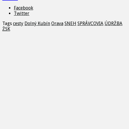
Facebook
Twitter
Tags
cesty
Dolný Kubín
Orava
SNEH
SPRÁVCOVIA
ÚDRŽBA
ŽSK