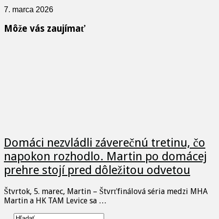
7. marca 2026
Môže vás zaujímať
Domáci nezvládli záverečnú tretinu, čo
napokon rozhodlo. Martin po domácej
prehre stojí pred dôležitou odvetou
Štvrtok, 5. marec, Martin – Štvrťfinálová séria medzi MHA
Martin a HK TAM Levice sa …