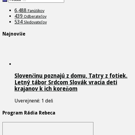
6,488
Fanúšikov
439
Odberateľov
534
Sledovateľov
Najnovšie
Slovenčinu poznajú z domu, Tatry z fotiek.
Letný tábor Srdcom Slovák vracia deti
krajanov k ich koreňom
Uverejnené: 1 deň
Program Rádia Rebeca