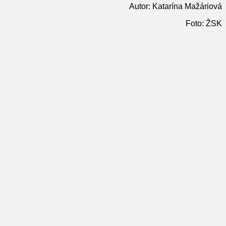
Autor: Katarína Mažáriová
Foto: ŽSK