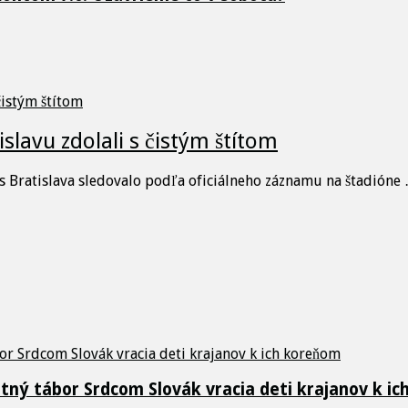
islavu zdolali s čistým štítom
 Bratislava sledovalo podľa oficiálneho záznamu na štadióne
etný tábor Srdcom Slovák vracia deti krajanov k i