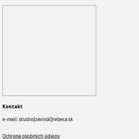
Kontakt
e-mail: studio[zavináč]rebeca.sk
Ochrana osobných údajov