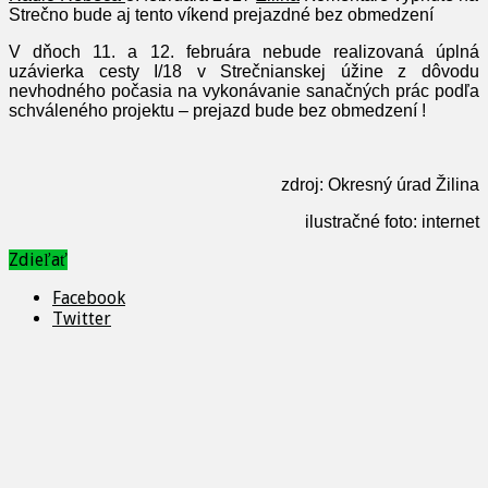
Strečno bude aj tento víkend prejazdné bez obmedzení
V dňoch 11. a 12. februára nebude realizovaná úplná
uzávierka cesty I/18 v Strečnianskej úžine z dôvodu
nevhodného počasia na vykonávanie sanačných prác podľa
schváleného projektu – prejazd bude bez obmedzení !
zdroj: Okresný úrad Žilina
ilustračné foto: internet
Zdieľať
Facebook
Twitter