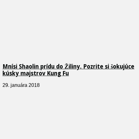
Mnísi Shaolin prídu do Žiliny. Pozrite si šokujúce
kúsky majstrov Kung Fu
29. januára 2018