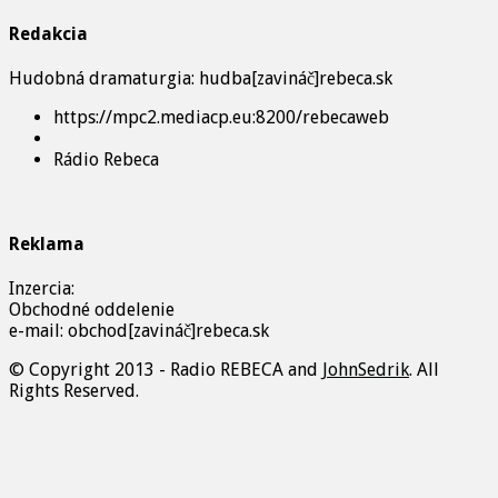
Redakcia
Hudobná dramaturgia: hudba[zavináč]rebeca.sk
https://mpc2.mediacp.eu:8200/rebecaweb
Rádio Rebeca
Reklama
Inzercia:
Obchodné oddelenie
e-mail: obchod[zavináč]rebeca.sk
© Copyright 2013 - Radio REBECA and
JohnSedrik
. All
Rights Reserved.