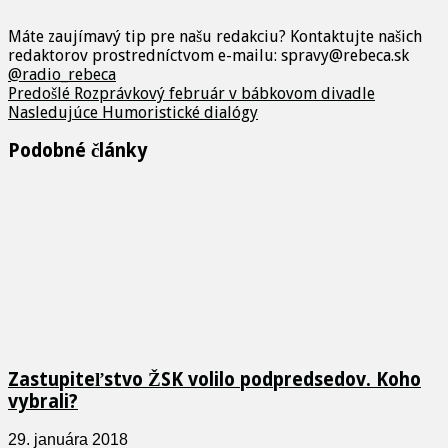
Máte zaujímavý tip pre našu redakciu? Kontaktujte našich
redaktorov prostredníctvom e-mailu: spravy@rebeca.sk
@radio_rebeca
Predošlé
Rozprávkový február v bábkovom divadle
Nasledujúce
Humoristické dialógy
Podobné články
Zastupiteľstvo ŽSK volilo podpredsedov. Koho
vybrali?
29. januára 2018