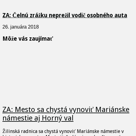
ZA: Čelnú zrážku neprežil vodič osobného auta
26. januára 2018
Môže vás zaujímať
ZA: Mesto sa chystá vynoviť Mariánske
námestie aj Horný val
Žilinská radnica sa chystá vynoviť Mariánske námestie v