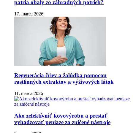
patria obaly zo záhradných potrieb?
17. marca 2026
Regenerácia čriev a žalúdka pomocou
rastlinných extraktov a výživových látok
11. marca 2026
Ako zefektívniť kovovýrobu a prestať
vyhadzovať peniaze za zničené nástroje