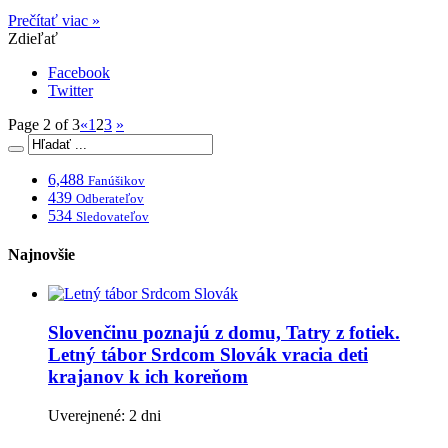
Prečítať viac »
Zdieľať
Facebook
Twitter
Page 2 of 3
«
1
2
3
»
6,488
Fanúšikov
439
Odberateľov
534
Sledovateľov
Najnovšie
Slovenčinu poznajú z domu, Tatry z fotiek.
Letný tábor Srdcom Slovák vracia deti
krajanov k ich koreňom
Uverejnené: 2 dni