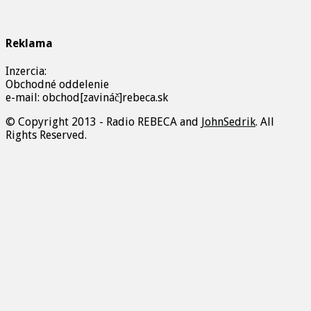
Reklama
Inzercia:
Obchodné oddelenie
e-mail: obchod[zavináč]rebeca.sk
© Copyright 2013 - Radio REBECA and
JohnSedrik
. All
Rights Reserved.