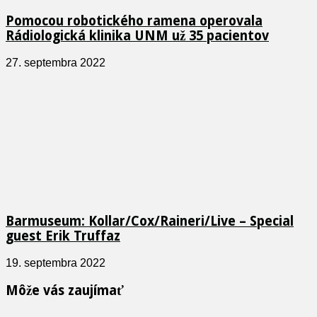
Pomocou robotického ramena operovala
Rádiologická klinika UNM už 35 pacientov
27. septembra 2022
Barmuseum: Kollar/Cox/Raineri/Live – Special
guest Erik Truffaz
19. septembra 2022
Môže vás zaujímať