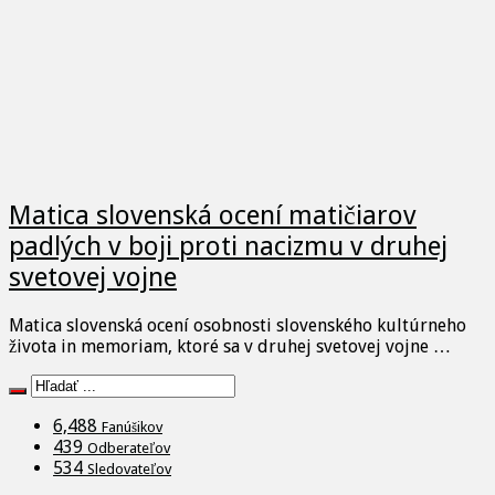
Matica slovenská ocení matičiarov
padlých v boji proti nacizmu v druhej
svetovej vojne
Matica slovenská ocení osobnosti slovenského kultúrneho
života in memoriam, ktoré sa v druhej svetovej vojne …
6,488
Fanúšikov
439
Odberateľov
534
Sledovateľov