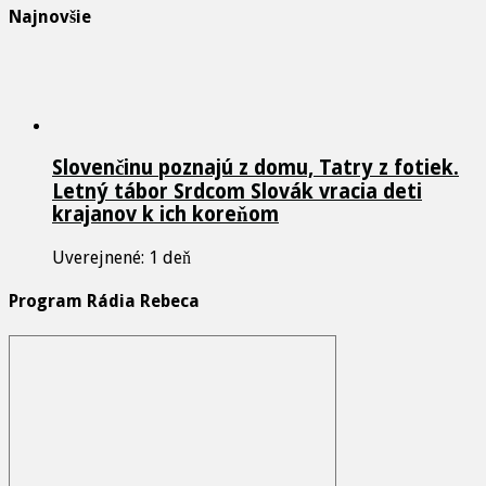
Najnovšie
Slovenčinu poznajú z domu, Tatry z fotiek.
Letný tábor Srdcom Slovák vracia deti
krajanov k ich koreňom
Uverejnené: 1 deň
Program Rádia Rebeca