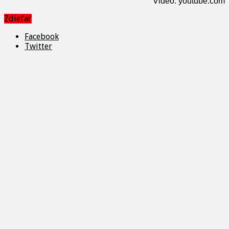
Video: youtube.com
Zdieľať
Facebook
Twitter