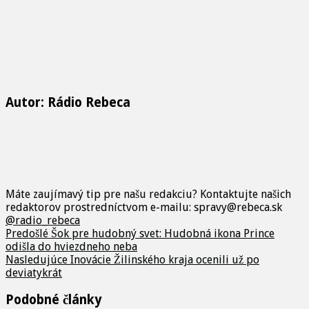
Autor: Rádio Rebeca
Máte zaujímavý tip pre našu redakciu? Kontaktujte našich
redaktorov prostredníctvom e-mailu: spravy@rebeca.sk
@radio_rebeca
Predošlé
Šok pre hudobný svet: Hudobná ikona Prince
odišla do hviezdneho neba
Nasledujúce
Inovácie Žilinského kraja ocenili už po
deviatykrát
Podobné články