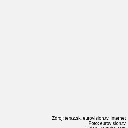
Zdroj: teraz.sk, eurovision.tv, internet
Foto: eurovision.tv