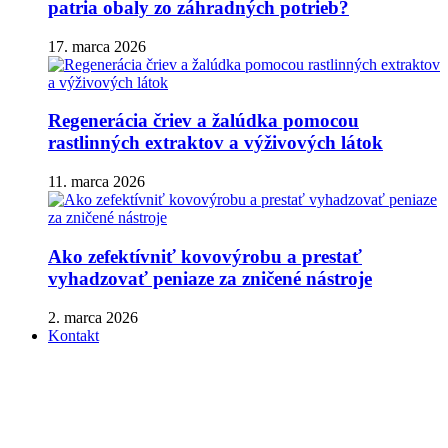
patria obaly zo záhradných potrieb?
17. marca 2026
Regenerácia čriev a žalúdka pomocou
rastlinných extraktov a výživových látok
11. marca 2026
Ako zefektívniť kovovýrobu a prestať
vyhadzovať peniaze za zničené nástroje
2. marca 2026
Kontakt