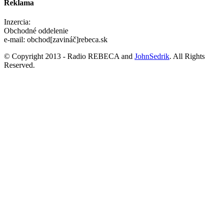
Reklama
Inzercia:
Obchodné oddelenie
e-mail: obchod[zavináč]rebeca.sk
© Copyright 2013 - Radio REBECA and
JohnSedrik
. All Rights
Reserved.