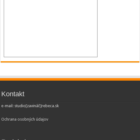
Kontakt
e-mail: studio[zavináč]rebeca.sk
Ochrana osobných údajov