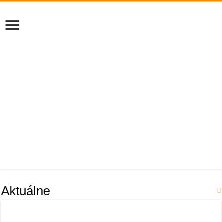
Aktuálne